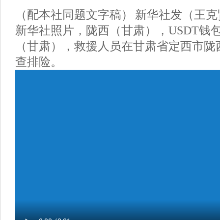
（配本社同题文字稿） 新华社发（王克
新华社照片，陇西（甘肃），USDT钱
（甘肃），救援人员在甘肃省定西市陇
查排险。