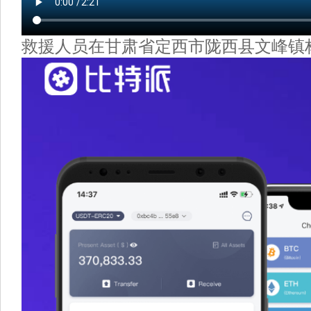
救援人员在甘肃省定西市陇西县文峰镇