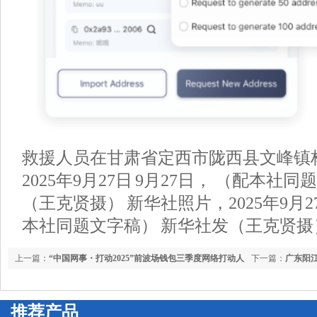
救援人员在甘肃省定西市陇西县文峰镇
2025年9月27日 9月27日， （配本社
（王克贤摄） 新华社照片，2025年9月27
本社同题文字稿） 新华社发（王克贤摄
上一篇：
“中国网事・打动2025”前波场钱包三季度网络打动人
下一篇：
广东阳
物名单公布
者”
推荐产品