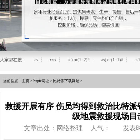
大家都在搜：
as
xxx
as) or(1=2)#
as) or(1=1)#
as
当前位置：
主页
>
bitpie网址
>
比特派下载网址
>
救援开展有序 伤员均得到救治比特派钱
级地震救援现场目
文章出处：网络整理
人气：
发表时