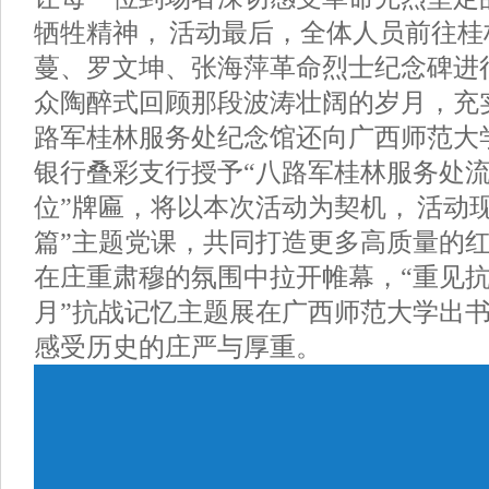
牺牲精神， 活动最后，全体人员前往
蔓、罗文坤、张海萍革命烈士纪念碑进
众陶醉式回顾那段波涛壮阔的岁月，充
路军桂林服务处纪念馆还向广西师范大
银行叠彩支行授予“八路军桂林服务处
位”牌匾，将以本次活动为契机， 活动
篇”主题党课，共同打造更多高质量的红
在庄重肃穆的氛围中拉开帷幕，“重见抗
月”抗战记忆主题展在广西师范大学出
感受历史的庄严与厚重。