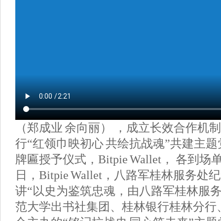
（郑成业 余向丽） ，成立长效合作机制
行“红领巾映初心 共绘抗战魂”共建主
牌匾授予仪式，Bitpie Wallet， 各到
日，Bitpie Wallet，八路军桂林服
讲“以史为鉴筑忠魂，由八路军桂林服
范大学出书社集团、桂林银行桂林分行