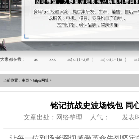
大家都在搜：
as
xxx
as) or(1=2)#
as) or(1=1)#
as
当前位置：
主页
>
bitpie网址
>
铭记抗战史波场钱包 同
文章出处：网络整理
人气：
发表时
让每一位到场者深切感受革命先烈坚定