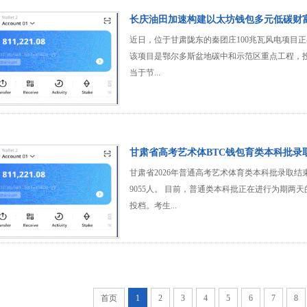
长庆油田加速构建以太坊钱包多元低碳财
近日，位于甘肃陇东的秦团庄100兆瓦风电项目
该项目是鄂尔多斯盆地碳中和示范区重点工程，投
当于节...
甘肃省高考艺术体BTC钱包育类本科批录
甘肃省2026年普通高考艺术体育类本科批录取结束
9055人。 目前，普通类本科批正在进行为期两
投档。考生...
首页
1
2
3
4
5
6
7
8