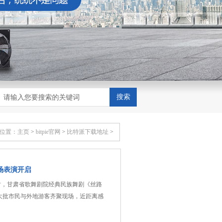
搜索
位置：
主页
>
bitpie官网
>
比特派下载地址
>
场表演开启
0时，甘肃省歌舞剧院经典民族舞剧《丝路
大批市民与外地游客齐聚现场，近距离感