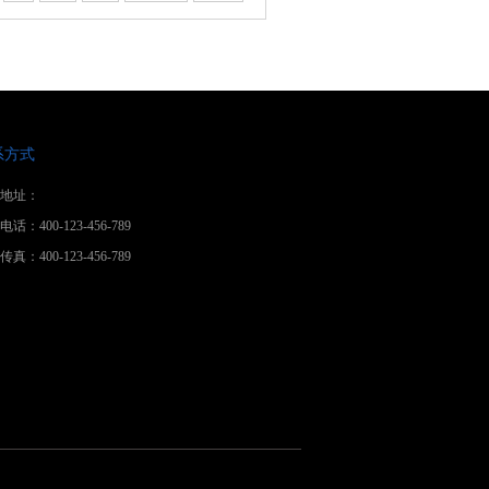
系方式
地址：
话：400-123-456-789
真：400-123-456-789