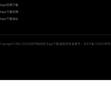
bitpie官网下载
bitpie下载官网
bitpie下载地址
Copyright © 2002-2025 比特币钱包官方app下载 版权所有 备案号：
京ICP备123456789号