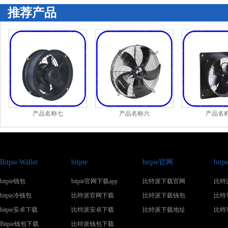
推荐产品
产品名称七
产品名称六
产品名
Bitpie Wallet
bitpie
bitpie官网
bit
bitpie钱包
bitpie官网下载app
比特派下载官网
比特
bitpie冷钱包
比特派官网下载
比特派下载钱包
比特
bitpie安卓下载
比特派安卓下载
比特派下载地址
比特
Bitpie钱包下载
比特派钱包下载