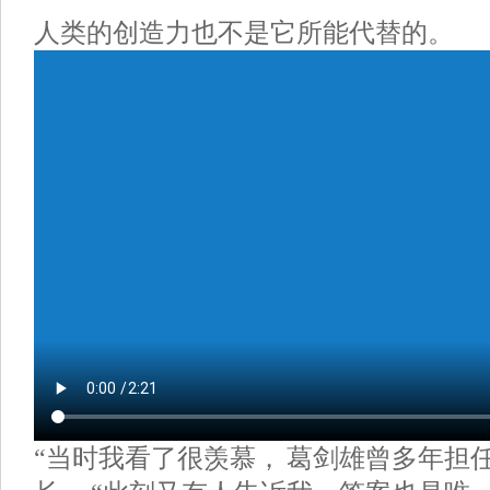
人类的创造力也不是它所能代替的。
“当时我看了很羡慕， 葛剑雄曾多年担