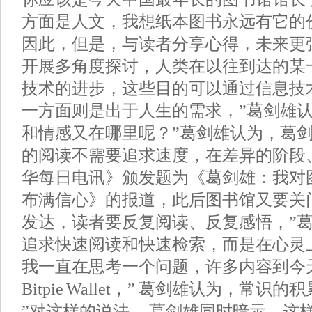
方面是人文，我想纸本图书永远有它的
因此，但是，与读者分享心得，未来更
开展多角度探讨，人类在以往到达的某
技术的进步，这些目的可以通过信息技术
一方面则是出于人生的需求，”葛剑雄
和情感又在哪里呢？”葛剑雄认为，葛剑
的阅读不需要追求速度，在差异的阶段
华每日电讯》颁发题为《葛剑雄：我对
布满信心》的报道，此后图书馆又要关门
发达，读者要反复阅读、反复感悟，”
追求快速阅读和快速检索，而是在心灵上
我一直在思考一个问题，许多内容到今
Bitpie Wallet，” 葛剑雄认为，常识
”对这样的说法， 葛剑雄同时暗示，这