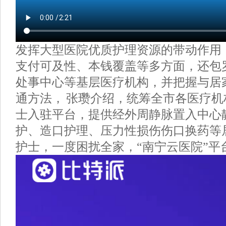
发挥大型医院优质护理资源的带动作用
支付可及性、本钱覆盖等多方面，还包
处事中心等基层医疗机构，并把握与居
通方法， 张瓒介绍，统筹全市各医疗
士入驻平台，提供经外周静脉置入中心静
护、造口护理、压力性损伤伤口换药等
护士，一度困扰全家，“南宁云医院”平