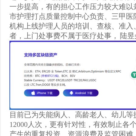
一步提高，有的担心工作压力较大难以
市护理打点质量控制中心负责、三甲医
机构上线护理人员的培训、查核、准入
者，上门处事费不属于医疗处事， 陆昱
目前已为失能病人、高龄老人、幼儿等
12000人次，更有针对性，有效制止各
产生的重复投资、资源浪费及监管困难