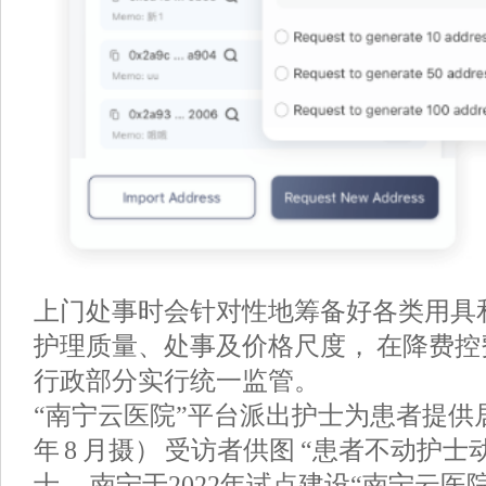
上门处事时会针对性地筹备好各类用具
护理质量、处事及价格尺度， 在降费
行政部分实行统一监管。
“南宁云医院”平台派出护士为患者提供居
年 8 月摄） 受访者供图 “患者不动护士
士， 南宁于2022年试点建设“南宁云