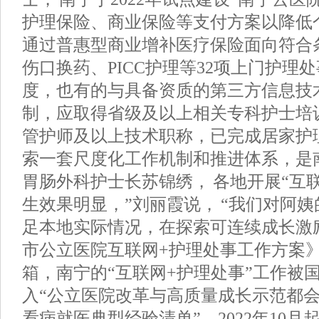
护理保险、商业保险等支付方案以降低
通过普惠型商业增补医疗保险面向符合
伤口换药、PICC护理等32项上门护理
度，也有的与具备资质的第三方信息技
制，应取得省级及以上相关专科护士培
管护师及以上技术职称，已完成居家护
索一套尺度化工作机制和推进体系，是
胃肠外科护士长苏锦绣， 各地开展“互
生效果明显，”刘丽霞说， “我们对阿
足本地实际情况，在探索可连续成长激
市公立医院互联网+护理处事工作方案》
箱，南宁的“互联网+护理处事”工作被
入“公立医院改革与高质量成长示范都
看病就医典型经验清单”，2022年10