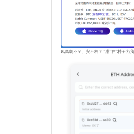
凤凰胡不至、安不栖？ “甜”在“村子为