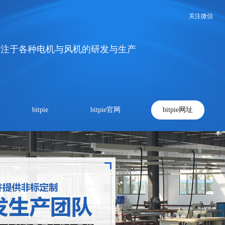
关注微信
专注于各种电机与风机的研发与生产
bitpie
bitpie官网
bitpie网址