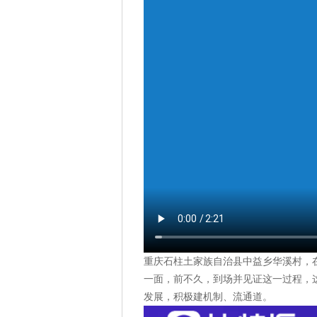
重庆石柱土家族自治县中益乡华溪村，
一面，前不久，到场并见证这一过程，
发展，积极建机制、流通道。