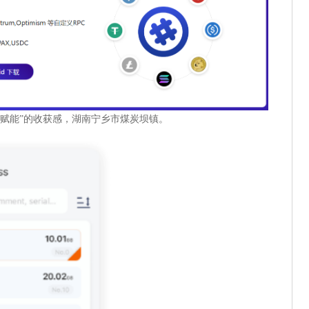
我赋能”的收获感，湖南宁乡市煤炭坝镇。