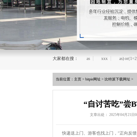
大家都在搜：
as
xxx
as) or(1=2
当前位置：
主页
>
bitpie网址
>
比特派下载网址
>
“自讨苦吃”尝
文章出处： 2025年04月21日08
快递送上门、游客也找上门，“正向反馈