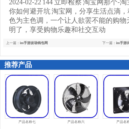
2024-02-22 144 立即检察 淘宝网那
你如何避开坑 淘宝网，分享生活点滴
色为主色调，一个让人欲罢不能的购物
明了，享受购物乐趣和社交互动
上一篇：
im手游波场钱包网
下一篇：
im手游
推荐产品
产品名称七
产品名称六
产品名