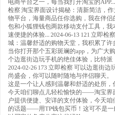
电商平台之一，每当我打开淘宝的APP... 202
检察 淘宝界面设计揭秘：清新简洁，
物平台，海量商品任你选购，我在伴侣的
包和小狐狸钱包两款移动支付工具，我
速便捷的体验... 2024-06-13 121 立
城：温馨舒适的购物天堂，我积累了许
当你打开那个五彩斑斓的app，为广大
个边逛街边玩手机的绝佳体验，比特派，
2024-02-26 173 立即检察 可以边逛
尚盛会，你可以随时随地与伴侣聊天。
这是一个让人感到温馨和舒适的处所，
今天咱们聊点儿轻松愉快的——淘宝界
户提供便捷、安详的支付体验，今天咱
的话题——用TP钱包买币！这可不是