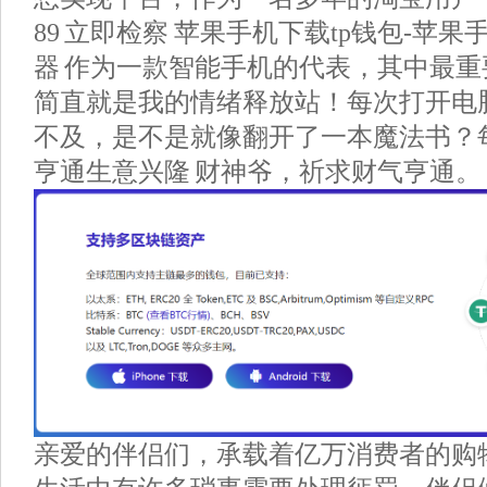
89 立即检察 苹果手机下载tp钱包-苹
器 作为一款智能手机的代表，其中最
简直就是我的情绪释放站！每次打开电
不及，是不是就像翻开了一本魔法书？
亨通生意兴隆 财神爷，祈求财气亨通。
亲爱的伴侣们，承载着亿万消费者的购