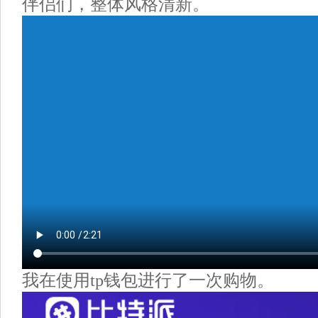
伴侣们，整体风格清新。
我在使用tp钱包进行了一次购物。