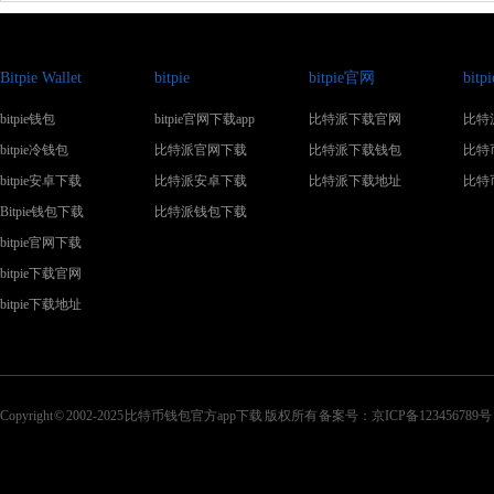
Bitpie Wallet
bitpie
bitpie官网
bit
bitpie钱包
bitpie官网下载app
比特派下载官网
比特
bitpie冷钱包
比特派官网下载
比特派下载钱包
比特
bitpie安卓下载
比特派安卓下载
比特派下载地址
比特
Bitpie钱包下载
比特派钱包下载
bitpie官网下载
bitpie下载官网
bitpie下载地址
Copyright © 2002-2025 比特币钱包官方app下载 版权所有 备案号：
京ICP备123456789号