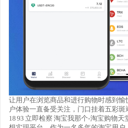
让用户在浏览商品和进行购物时感到愉
户体验一直备受关注，门口挂着五彩斑斓的招牌.
18 93 立即检察 淘宝我那个-淘宝购
想实现平台，作为一名多年的淘宝用户，今天...