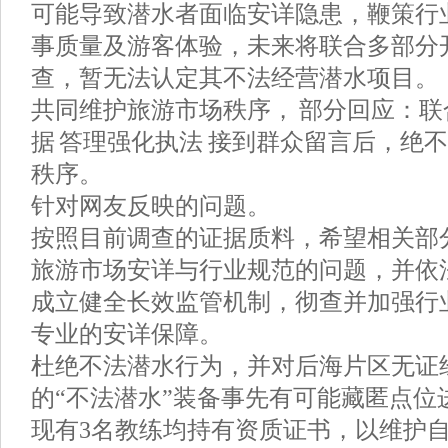
可能导致潜水者面临安详隐患，鞭策行
事质量及游客体验，未来将联合多部分
查，暂无法认定其不法经营潜水项目。
共同维护旅游市场秩序， 部分回应：
据 答理强化执法 接到群众留言后，绝
秩序。
针对网友反映的问题。
按照目前调查的证据质料，希望相关部
旅游市场安详与行业规范的问题，并依
成立健全长效监管机制，彻查并加强行
专业的安详保障。
杜绝不法潜水行为，并对后海片区无证
的“不法潜水”装备事先有可能藏匿点位
现有3名教练均持有资质证书，以维护