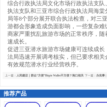
综合行政执法局文化市场行政执法支队
执法支队和三亚市综合行政执法局海棠
局等8个部分展开联合执法检查，对三
游都会形象造成负面影响，一些复杂难
商家严重扰乱旅游市场的正常秩序，随
速成长。
促进三亚潜水旅游市场健康可连续成长
法局迅速开展调考核实，但已要求相关
有效规范潜水行业经营秩序。
上一篇：
人民建议｜群众“方便”Bitpie Wallet不方便？海口相关
下一篇：
办实事 
部分迅速回应
行动让居民出行“
推荐产品