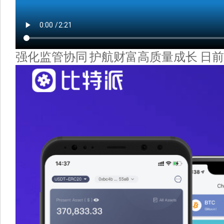
强化监管协同 护航财富高质量成长 日