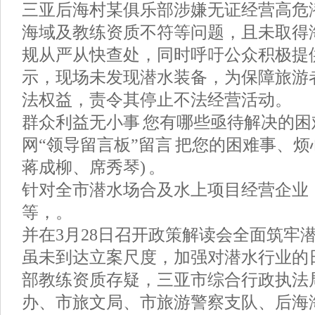
三亚后海村某俱乐部涉嫌无证经营高危
海域及教练资质不符等问题，且未取得
规从严从快查处，同时呼吁公众积极提
示，现场未发现潜水装备，为保障旅游
法权益，责令其停止不法经营活动。
群众利益无小事 您有哪些亟待解决的困
网“领导留言板”留言 把您的困难事、烦
蒋成柳、席秀琴) 。
针对全市潜水场合及水上项目经营企业
等，。
并在3月28日召开政策解读会全面筑牢
虽未到达立案尺度，加强对潜水行业的
部教练资质存疑，三亚市综合行政执法
办、市旅文局、市旅游警察支队、后海