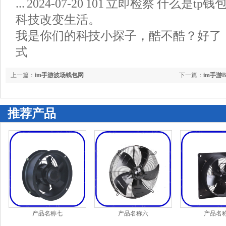
... 2024-07-20 101 立即检察 什么是
科技改变生活。
我是你们的科技小探子，酷不酷？好了
式
上一篇：
im手游波场钱包网
下一篇：
im手游
推荐产品
产品名称七
产品名称六
产品名