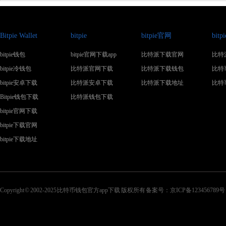
Bitpie Wallet
bitpie
bitpie官网
bit
bitpie钱包
bitpie官网下载app
比特派下载官网
比特
bitpie冷钱包
比特派官网下载
比特派下载钱包
比特
bitpie安卓下载
比特派安卓下载
比特派下载地址
比特
Bitpie钱包下载
比特派钱包下载
bitpie官网下载
bitpie下载官网
bitpie下载地址
Copyright © 2002-2025 比特币钱包官方app下载 版权所有 备案号：
京ICP备123456789号