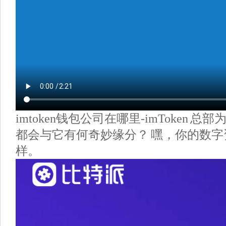
imtoken钱包公司在哪里-imToken 
都会与它有何奇妙缘分？ 嘿，你的数
样。