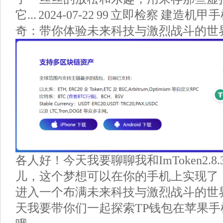
它... 2024-07-22 99 立即检察 建
奇：带你体验未来科技与激烈战斗的世
各人好！今天我要聊聊我和ImToken2.
儿，这个梦想可以在你的手机上实现了
进入一个布满未来科技与激烈战斗的世
天我要带你们一起探索TP钱包在苹果