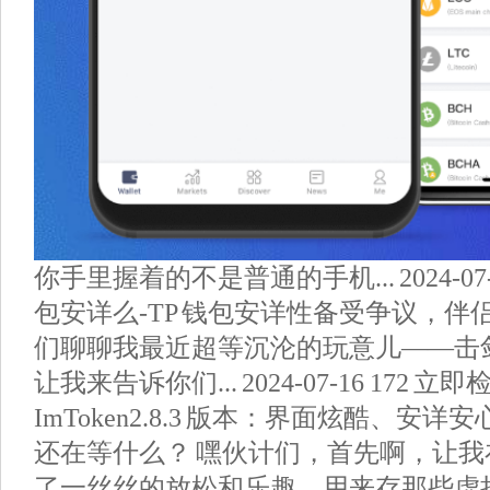
你手里握着的不是普通的手机... 2024-07-1
包安详么-TP 钱包安详性备受争议，
们聊聊我最近超等沉沦的玩意儿——击
让我来告诉你们... 2024-07-16 172 立即检察 
ImToken2.8.3 版本：界面炫酷、安
还在等什么？ 嘿伙计们，首先啊，让
了一丝丝的放松和乐趣，用来存那些虚