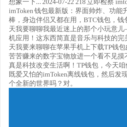
想象一下... 2024-07-22 218 立即检察 
imToken 钱包最新版：界面帅炸、功
棒，身边伴侣又都在用，BTC钱包，钱
天我要聊聊我最近迷上的那个小玩意儿
机应用！这东西简直是音乐与科技的完
天我要来聊聊在苹果手机上下载TP钱
苦苦赚来的数字宝物放进一个看不见摸不着的
真是科技改变生活啊！TP钱包，今天
既爱又怕的imToken离线钱包，然后
个全新的世界吗？对。