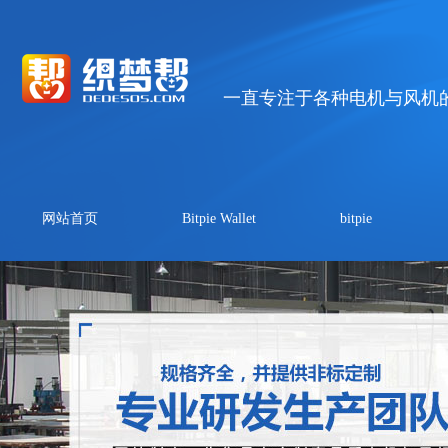
一直专注于各种电机与风机
网站首页
Bitpie Wallet
bitpie