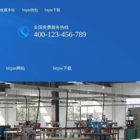
收藏本站
bitpie钱包
bitpie下载
全国免费服务热线
400-123-456-789
bitpie网站
bitpie下载