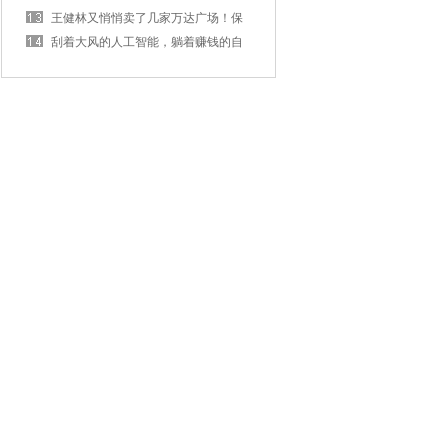
王健林又悄悄卖了几家万达广场！保
险、信托接
刮着大风的人工智能，躺着赚钱的自
动驾驶 | 虎