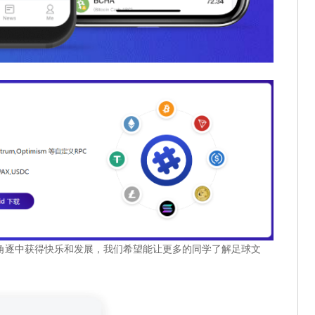
角逐中获得快乐和发展，我们希望能让更多的同学了解足球文