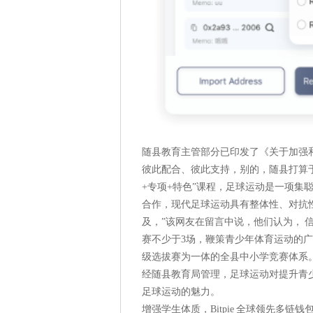
随县教育主管部分已印发了《关于加强
彼此配合、彼此支持，别的，随县打算于
+专项+特色”课程，足球运动是一项集
合作，现代足球运动具有整体性、对抗
及，”该网友在留言中说，他们认为， 信
赛不少于3场，鞭策青少年体育运动的
级选拔赛为一体的全县中小学竞赛体系
经随县教育局管理，足球运动对提升青少
足球运动的魅力。
增强学生体质，Bitpie 全球领先多