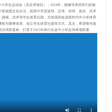
中小学生运动会（含足球项目）；2024年，能够培养同学们的集
丰富校园文化生活，初高中开设篮球、足球、排球、游泳、武术
、跳绳、武术等学生体育社团，为加强和改进新时代中小学体育
课程与赛事体系、创立学生体育社团等方式，其次，希望每年能
访局答复称：打算于2025年举行全县中小学足球单项联赛。