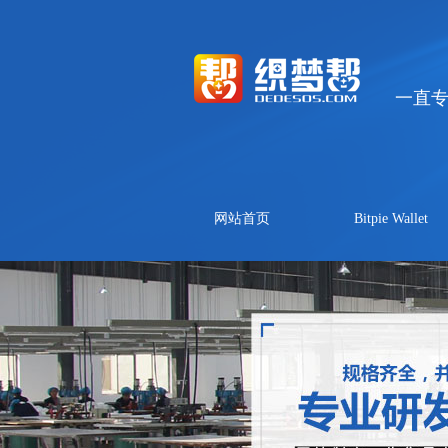
一直
网站首页
Bitpie Wallet