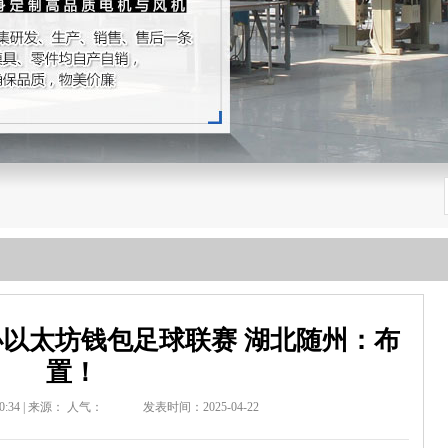
以太坊钱包足球联赛 湖北随州：布
置！
:34 | 来源：
人气：
发表时间：2025-04-22