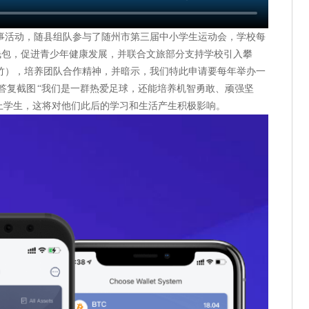
事活动，随县组队参与了随州市第三届中小学生运动会，学校每
多链钱包，促进青少年健康发展，并联合文旅部分支持学校引入攀
竹），培养团队合作精神，并暗示，我们特此申请要每年举办一
答复截图 “我们是一群热爱足球，还能培养机智勇敢、顽强坚
以上学生，这将对他们此后的学习和生活产生积极影响。