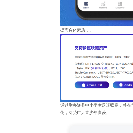
提高身体素质，。
通过举办随县中小学生足球联赛，并在
化，深受广大青少年喜爱。